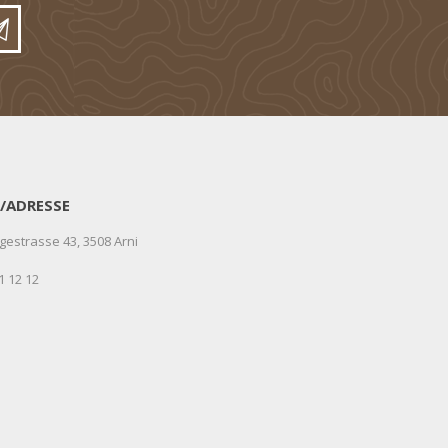
/ADRESSE
gestrasse 43, 3508 Arni
1 12 12