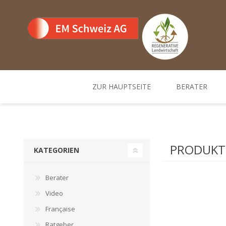
ZUR HAUPTSEITE
BERATER
Team
Standorte un
PRODUKTE
KATEGORIEN
Berater
Video
Française
Ratgeber