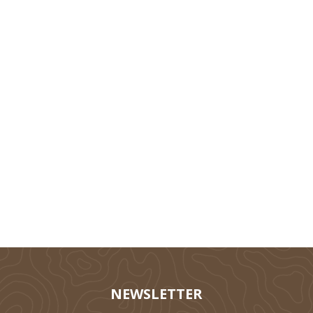
Technik
Tierhaltung
Silieren
NEWSLETTER