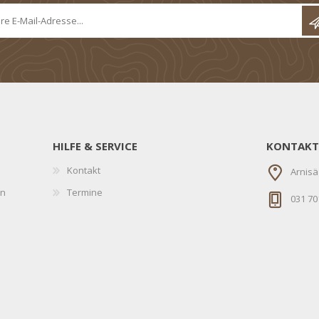
HILFE & SERVICE
KONTAKT
Kontakt
Arnisä
en
Termine
031 70