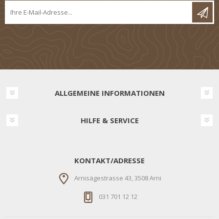
ALLGEMEINE INFORMATIONEN
HILFE & SERVICE
KONTAKT/ADRESSE
Arnisägestrasse 43, 3508 Arni
031 701 12 12