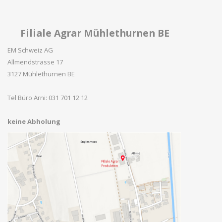
Filiale Agrar Mühlethurnen BE
EM Schweiz AG
Allmendstrasse 17
3127 Mühlethurnen BE
Tel Büro Arni: 031 701 12 12
keine Abholung