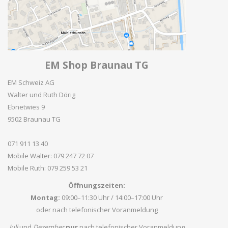
EM Shop Braunau TG
EM Schweiz AG
Walter und Ruth Dörig
Ebnetwies 9
9502 Braunau TG
071 911 13 40
Mobile Walter: 079 247 72 07
Mobile Ruth: 079 259 53 21
Öffnungszeiten:
Montag:
09:00–11:30 Uhr / 14:00–17:00 Uhr
oder nach telefonischer Voranmeldung
Juli
und
Dezember
nur
nach telefonischer Voranmeldung