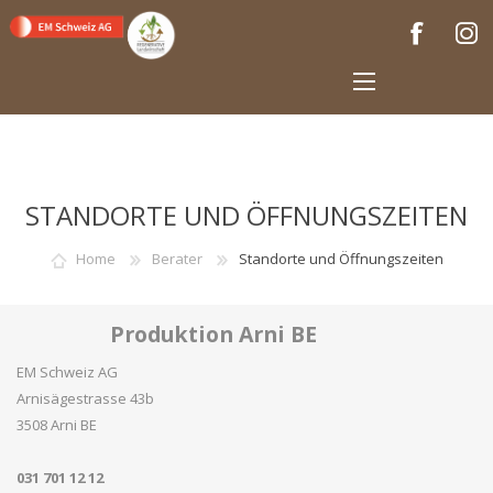
STANDORTE UND ÖFFNUNGSZEITEN
Home
Berater
Standorte und Öffnungszeiten
Produktion Arni BE
EM Schweiz AG
Arnisägestrasse 43b
3508 Arni BE
031 701 12 12