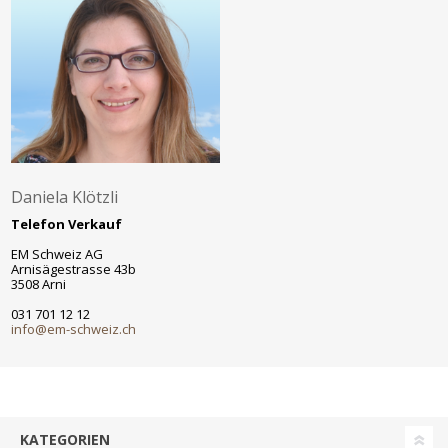
Daniela Klötzli
Telefon Verkauf
EM Schweiz AG
Arnisägestrasse 43b
3508 Arni
031 701 12 12
info@em-schweiz.ch
KATEGORIEN