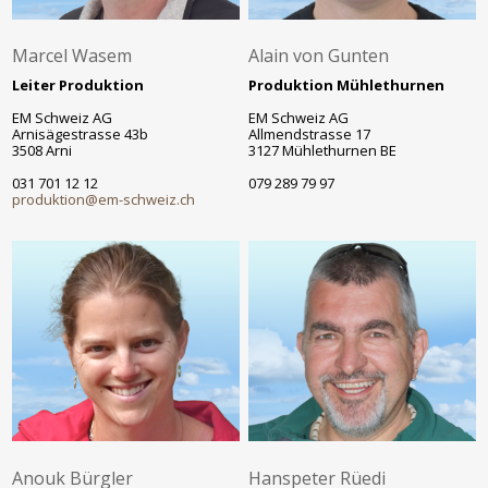
Marcel Wasem
Alain von Gunten
Leiter Produktion
Produktion Mühlethurnen
EM Schweiz AG
EM Schweiz AG
Arnisägestrasse 43b
Allmendstrasse 17
3508 Arni
3127 Mühlethurnen BE
031 701 12 12
079 289 79 97
produktion@em-schweiz.ch
Anouk Bürgler
Hanspeter Rüedi