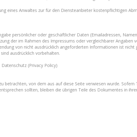
tung eines Anwaltes zur für den Diensteanbieter kostenpflichtigen Ab
ingabe persönlicher oder geschäftlicher Daten (Emailadressen, Namen,
 Nutzung der im Rahmen des Impressums oder vergleichbarer Angaben v
ung von nicht ausdrücklich angeforderten Informationen ist nicht ge
ind ausdrücklich vorbehalten.
 Datenschutz (Privacy Policy)
 zu betrachten, von dem aus auf diese Seite verwiesen wurde. Sofern 
entsprechen sollten, bleiben die übrigen Teile des Dokumentes in ihrem