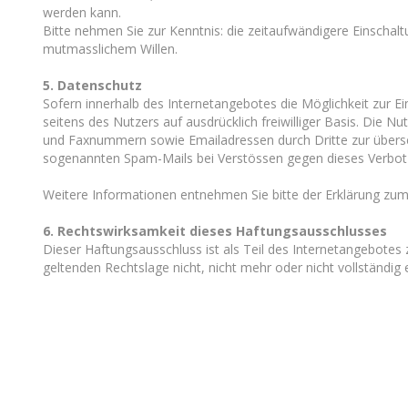
werden kann.
Bitte nehmen Sie zur Kenntnis: die zeitaufwändigere Einschal
mutmasslichem Willen.
5. Datenschutz
Sofern innerhalb des Internetangebotes die Möglichkeit zur E
seitens des Nutzers auf ausdrücklich freiwilliger Basis. Die
und Faxnummern sowie Emailadressen durch Dritte zur übersend
sogenannten Spam-Mails bei Verstössen gegen dieses Verbot s
Weitere Informationen entnehmen Sie bitte der Erklärung zum
6. Rechtswirksamkeit dieses Haftungsausschlusses
Dieser Haftungsausschluss ist als Teil des Internetangebotes
geltenden Rechtslage nicht, nicht mehr oder nicht vollständig 