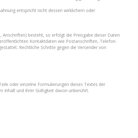
mahnung entspricht nicht dessen wirklichem oder
 Anschriften) besteht, so erfolgt die Preisgabe dieser Daten
eröffentlichten Kontaktdaten wie Postanschriften, Telefon-
stattet. Rechtliche Schritte gegen die Versender von
Teile oder einzelne Formulierungen dieses Textes der
 Inhalt und ihrer Gültigkeit davon unberührt.