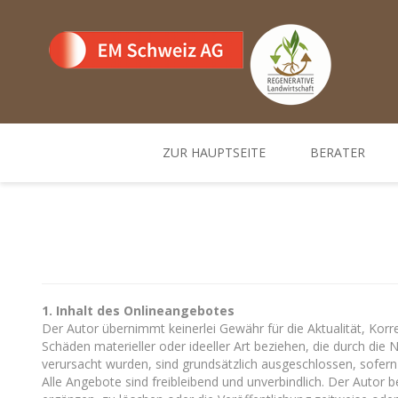
ZUR HAUPTSEITE
BERATER
Team
Standorte un
1. Inhalt des Onlineangebotes
Der Autor übernimmt keinerlei Gewähr für die Aktualität, Korr
Schäden materieller oder ideeller Art beziehen, die durch di
verursacht wurden, sind grundsätzlich ausgeschlossen, sofern 
Alle Angebote sind freibleibend und unverbindlich. Der Autor