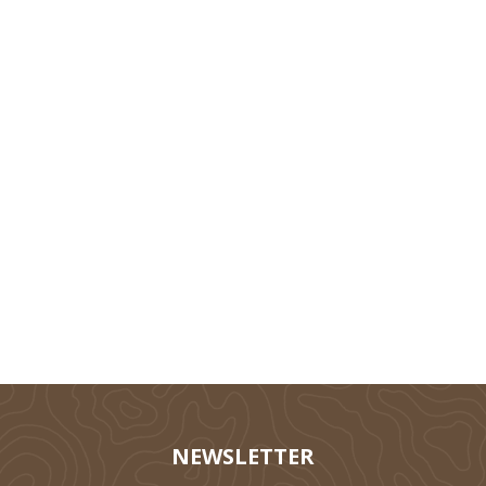
Technik
Tierhaltung
Silieren
NEWSLETTER