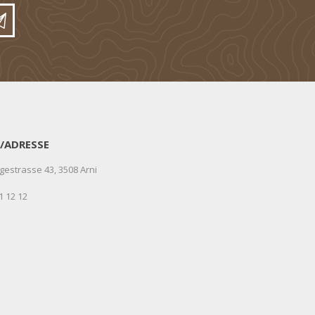
/ADRESSE
gestrasse 43, 3508 Arni
1 12 12