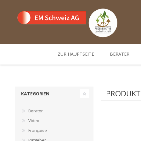
ZUR HAUPTSEITE
BERATER
Team
Standorte un
PRODUKTE
KATEGORIEN
Berater
Video
Française
Ratgeber