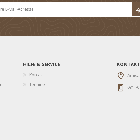
HILFE & SERVICE
KONTAKT
Kontakt
Arnisä
en
Termine
031 70