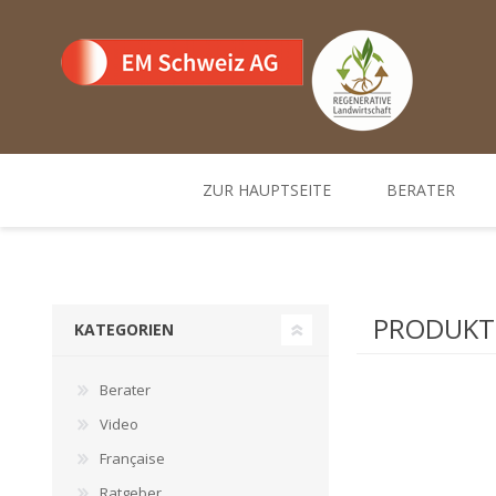
ZUR HAUPTSEITE
BERATER
Team
Standorte un
PRODUKTE
KATEGORIEN
Berater
Video
Française
Ratgeber