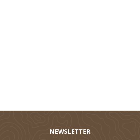
Technik
Tierhaltung
Silieren
NEWSLETTER