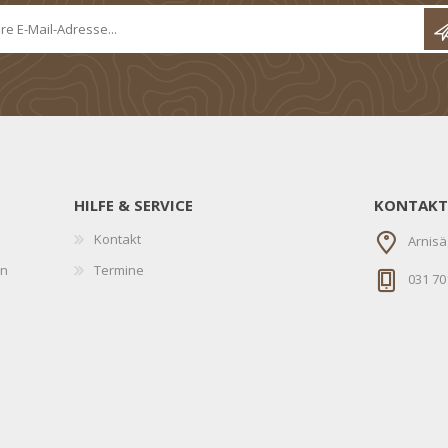
HILFE & SERVICE
KONTAKT
Kontakt
Arnisä
en
Termine
031 70