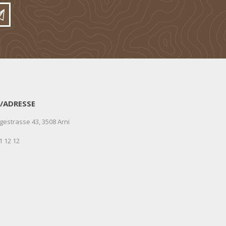
/ADRESSE
gestrasse 43, 3508 Arni
1 12 12