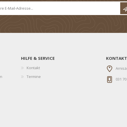
HILFE & SERVICE
KONTAKT
Kontakt
Arnisä
en
Termine
031 70