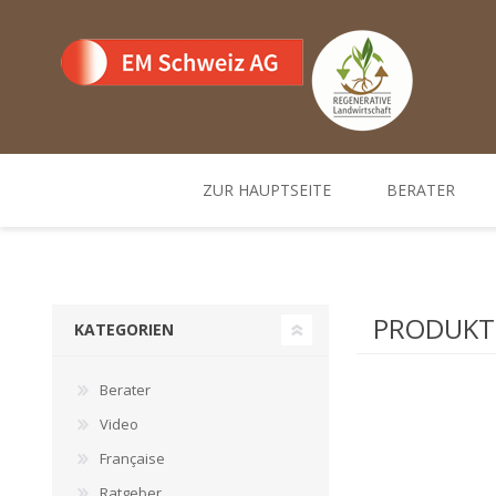
ZUR HAUPTSEITE
BERATER
Team
Standorte un
PRODUKTE
KATEGORIEN
Berater
Video
Française
Ratgeber