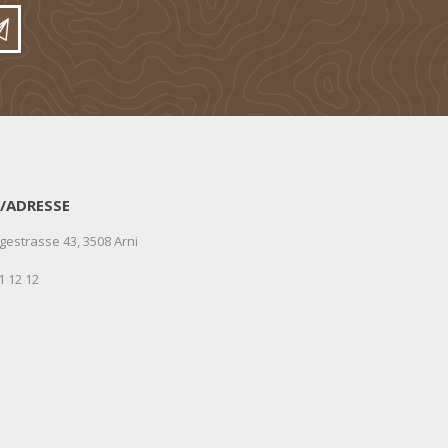
/ADRESSE
gestrasse 43, 3508 Arni
1 12 12