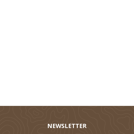
Technik
Tierhaltung
Silieren
NEWSLETTER