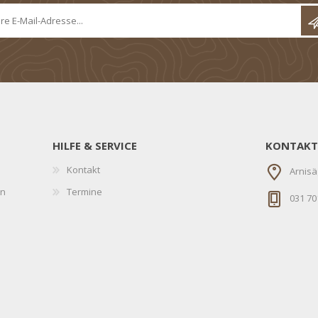
HILFE & SERVICE
KONTAKT
Kontakt
Arnisä
en
Termine
031 70