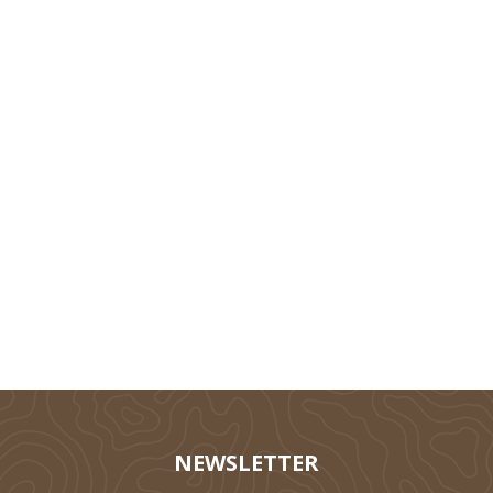
Technik
Tierhaltung
Silieren
NEWSLETTER