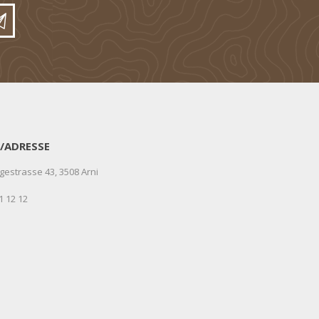
/ADRESSE
gestrasse 43, 3508 Arni
1 12 12