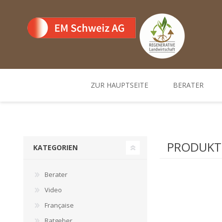
ZUR HAUPTSEITE
BERATER
Team
Standorte un
PRODUKTE
KATEGORIEN
Berater
Video
Française
Ratgeber