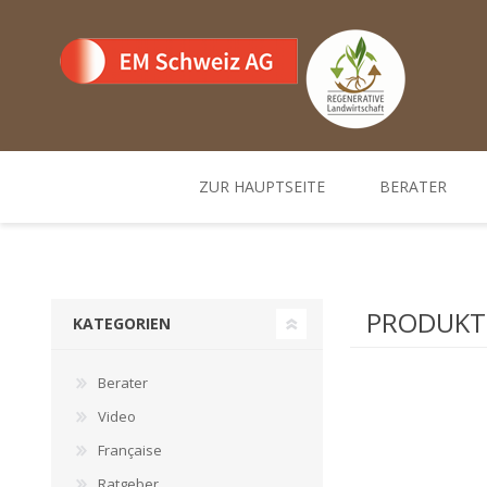
ZUR HAUPTSEITE
BERATER
Team
Standorte un
PRODUKTE
KATEGORIEN
Berater
Video
Française
Ratgeber