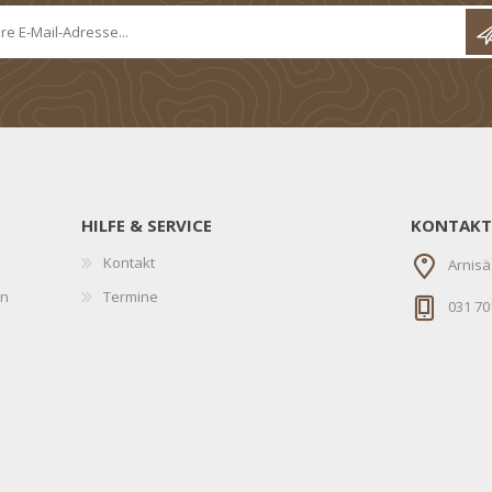
HILFE & SERVICE
KONTAKT
Kontakt
Arnisä
en
Termine
031 70