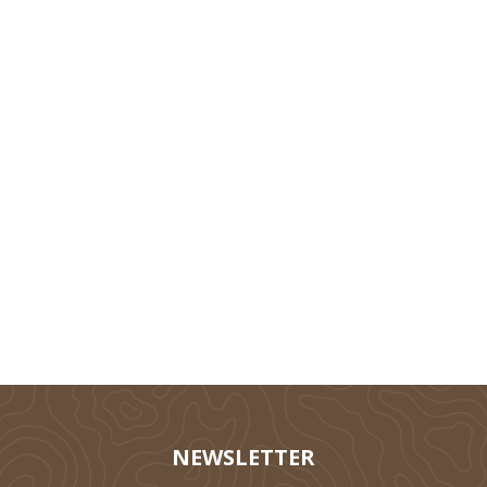
Technik
Tierhaltung
Silieren
NEWSLETTER