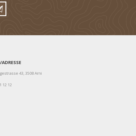
/ADRESSE
gestrasse 43, 3508 Arni
1 12 12