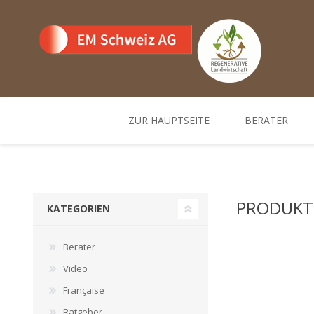
ZUR HAUPTSEITE
BERATER
Team
Standorte un
PRODUKTE
KATEGORIEN
Berater
Video
Française
Ratgeber