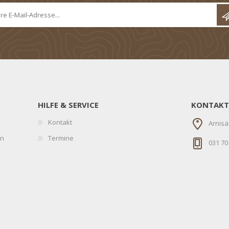
HILFE & SERVICE
KONTAKT
Kontakt
Arnisä
en
Termine
031 70