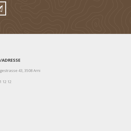
/ADRESSE
gestrasse 43, 3508 Arni
1 12 12