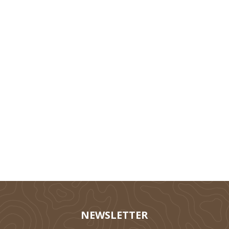
Technik
Tierhaltung
Silieren
NEWSLETTER