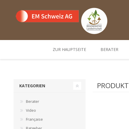
ZUR HAUPTSEITE
BERATER
Team
Standorte un
PRODUKTE
KATEGORIEN
Berater
Video
Française
Ratgeber