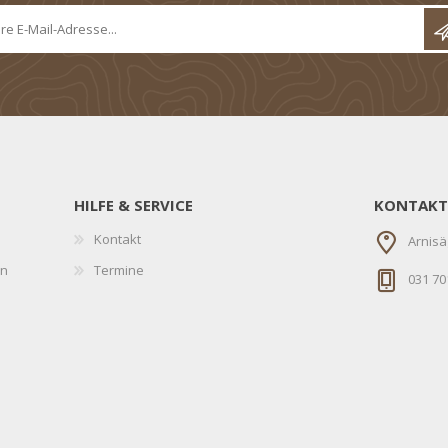
HILFE & SERVICE
KONTAKT
Kontakt
Arnisä
en
Termine
031 70