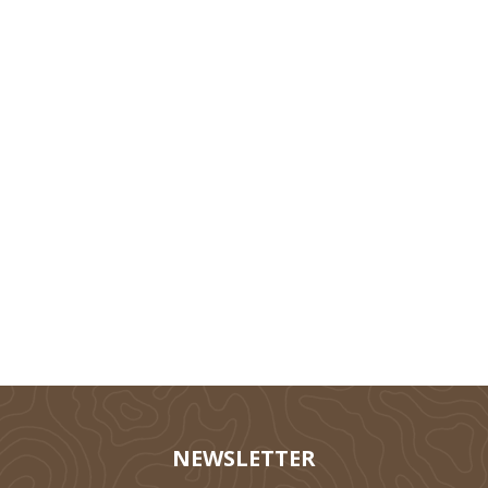
Technik
Tierhaltung
Silieren
NEWSLETTER