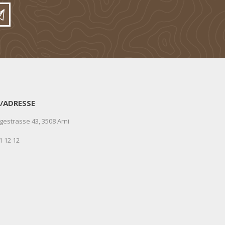
/ADRESSE
gestrasse 43, 3508 Arni
1 12 12