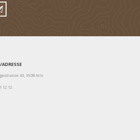
/ADRESSE
gestrasse 43, 3508 Arni
1 12 12