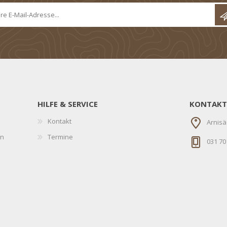
HILFE & SERVICE
KONTAKT
Kontakt
Arnisä
en
Termine
031 70