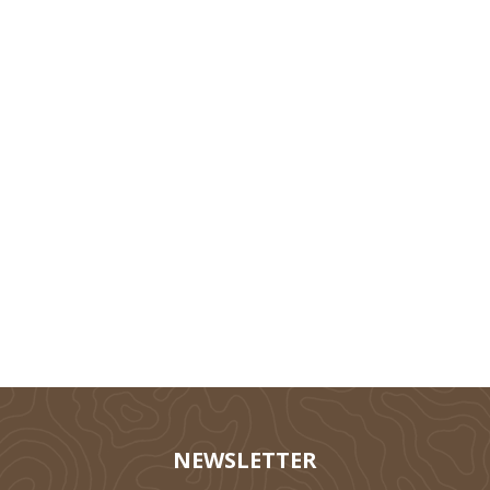
Technik
Tierhaltung
Silieren
NEWSLETTER