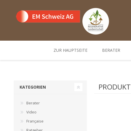
ZUR HAUPTSEITE
BERATER
Team
Standorte un
PRODUKTE
KATEGORIEN
Berater
Video
Française
Ratgeber