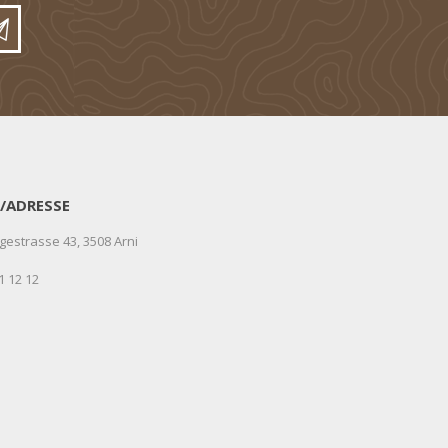
/ADRESSE
gestrasse 43, 3508 Arni
1 12 12