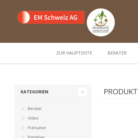
ZUR HAUPTSEITE
BERATER
Team
Standorte un
PRODUKTE
KATEGORIEN
Berater
Video
Française
Ratgeber