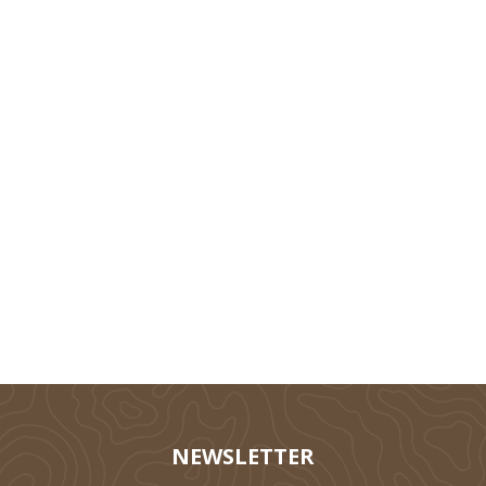
Technik
Tierhaltung
Silieren
NEWSLETTER