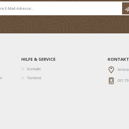
HILFE & SERVICE
KONTAKT
Kontakt
Arnisä
en
Termine
031 70