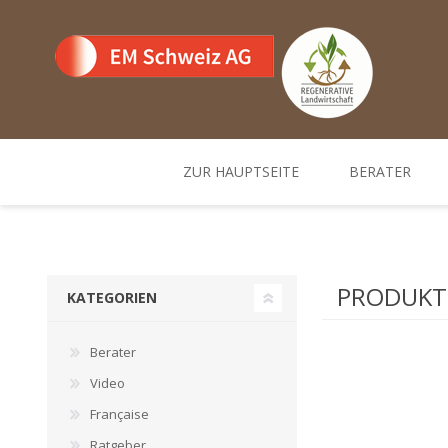
ZUR HAUPTSEITE
BERATER
Team
Standorte un
PRODUKTE
KATEGORIEN
Berater
Video
Française
Ratgeber