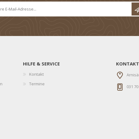
HILFE & SERVICE
KONTAKT
Kontakt
Arnisä
en
Termine
031 70