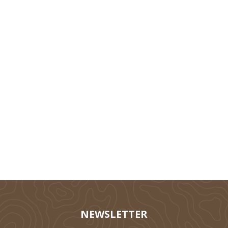
Technik
Tierhaltung
Silieren
NEWSLETTER