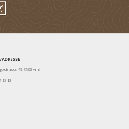
/ADRESSE
gestrasse 43, 3508 Arni
1 12 12