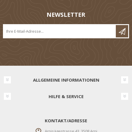
NEWSLETTER
ALLGEMEINE INFORMATIONEN
HILFE & SERVICE
KONTAKT/ADRESSE
Arnisägestrasse 43, 3508 Arni