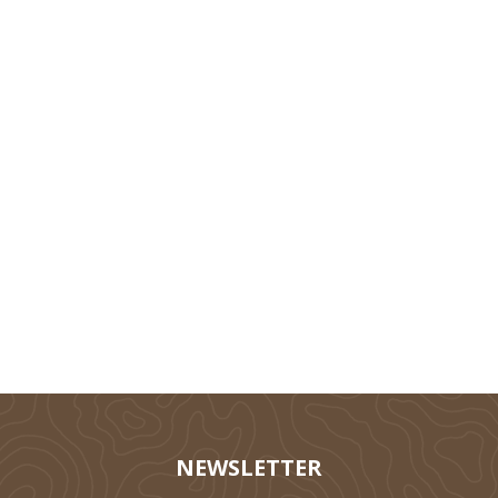
Technik
Tierhaltung
Silieren
NEWSLETTER