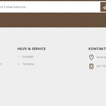
HILFE & SERVICE
KONTAKT
Kontakt
Arnisä
en
Termine
031 70