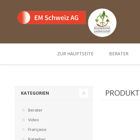
ZUR HAUPTSEITE
BERATER
Team
Standorte un
PRODUKTE
KATEGORIEN
Berater
Video
Française
Ratgeber