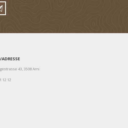
/ADRESSE
gestrasse 43, 3508 Arni
1 12 12