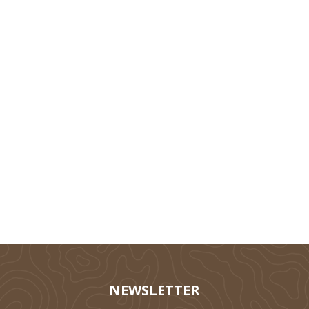
Technik
Tierhaltung
Silieren
NEWSLETTER