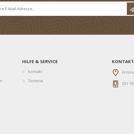
HILFE & SERVICE
KONTAKT
Kontakt
Arnisä
en
Termine
031 70