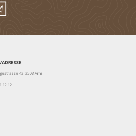
/ADRESSE
gestrasse 43, 3508 Arni
1 12 12