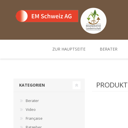
ZUR HAUPTSEITE
BERATER
Team
Standorte un
PRODUKTE
KATEGORIEN
Berater
Video
Française
Ratgeber