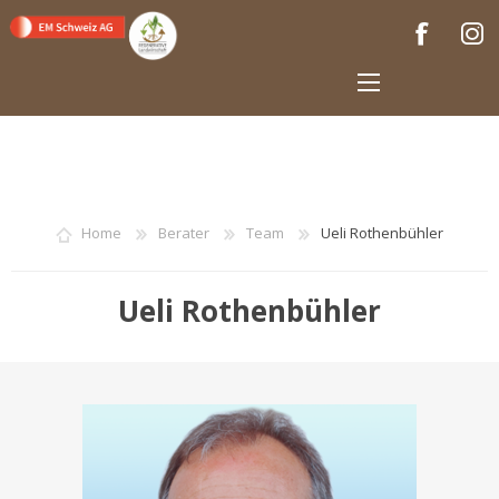
Home
Berater
Team
Ueli Rothenbühler
Ueli Rothenbühler