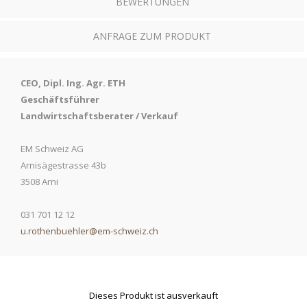
BEWERTUNGEN
ANFRAGE ZUM PRODUKT
CEO, Dipl. Ing. Agr. ETH
Geschäftsführer
Landwirtschaftsberater / Verkauf
EM Schweiz AG
Arnisägestrasse 43b
3508 Arni
031 701 12 12
u.rothenbuehler@em-schweiz.ch
Dieses Produkt ist ausverkauft