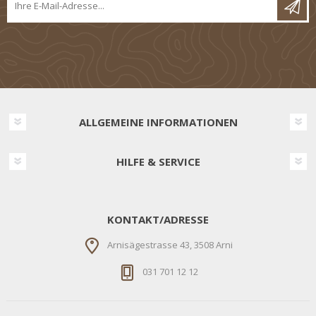
ALLGEMEINE INFORMATIONEN
HILFE & SERVICE
KONTAKT/ADRESSE
Arnisägestrasse 43, 3508 Arni
031 701 12 12